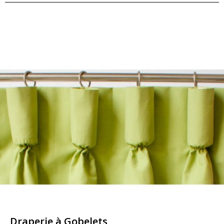
Draperie à Gobelets