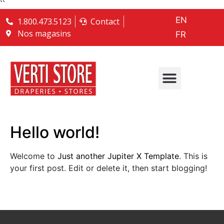
``
EN
1.800.473.5123
Contact
Nos magasins
FR
Hello world!
Welcome to
Just another Jupiter X Template
. This is
your first post. Edit or delete it, then start blogging!